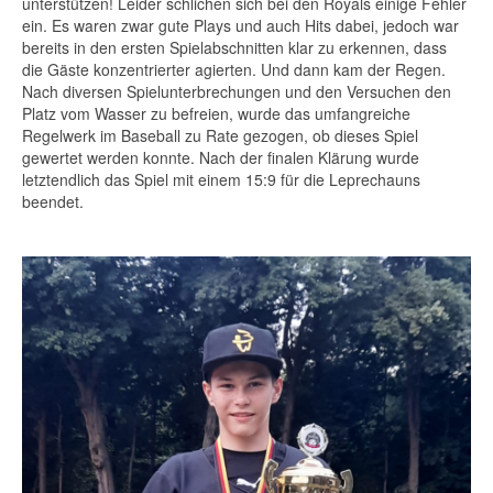
unterstützen! Leider schlichen sich bei den Royals einige Fehler
ein. Es waren zwar gute Plays und auch Hits dabei, jedoch war
bereits in den ersten Spielabschnitten klar zu erkennen, dass
die Gäste konzentrierter agierten. Und dann kam der Regen.
Nach diversen Spielunterbrechungen und den Versuchen den
Platz vom Wasser zu befreien, wurde das umfangreiche
Regelwerk im Baseball zu Rate gezogen, ob dieses Spiel
gewertet werden konnte. Nach der finalen Klärung wurde
letztendlich das Spiel mit einem 15:9 für die Leprechauns
beendet.