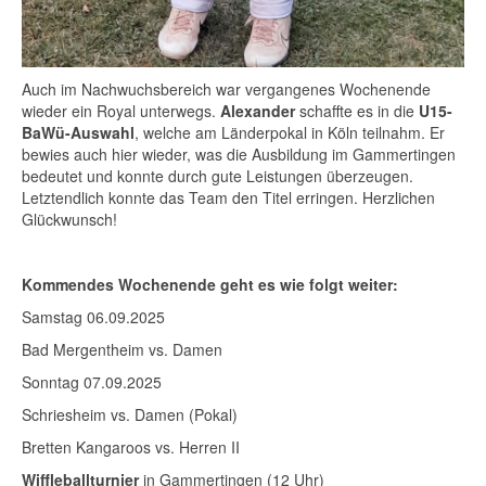
Auch im Nachwuchsbereich war vergangenes Wochenende
wieder ein Royal unterwegs.
Alexander
schaffte es in die
U15-
BaWü-Auswahl
, welche am Länderpokal in Köln teilnahm. Er
bewies auch hier wieder, was die Ausbildung im Gammertingen
bedeutet und konnte durch gute Leistungen überzeugen.
Letztendlich konnte das Team den Titel erringen. Herzlichen
Glückwunsch!
Kommendes Wochenende geht es wie folgt weiter:
Samstag 06.09.2025
Bad Mergentheim vs. Damen
Sonntag 07.09.2025
Schriesheim vs. Damen (Pokal)
Bretten Kangaroos vs. Herren II
Wiffleballturnier
in Gammertingen (12 Uhr)