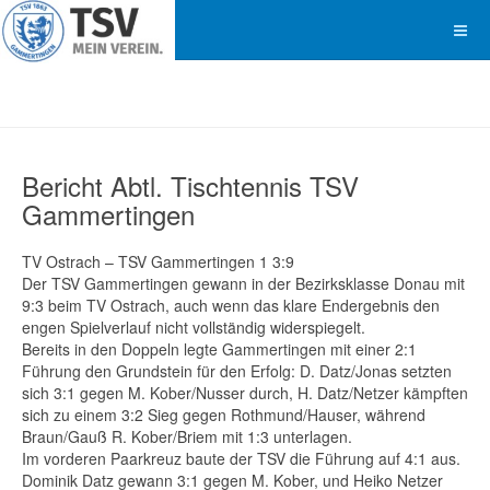
Bericht Abtl. Tischtennis TSV
Gammertingen
TV Ostrach – TSV Gammertingen 1 3:9
Der TSV Gammertingen gewann in der Bezirksklasse Donau mit
9:3 beim TV Ostrach, auch wenn das klare Endergebnis den
engen Spielverlauf nicht vollständig widerspiegelt.
Bereits in den Doppeln legte Gammertingen mit einer 2:1
Führung den Grundstein für den Erfolg: D. Datz/Jonas setzten
sich 3:1 gegen M. Kober/Nusser durch, H. Datz/Netzer kämpften
sich zu einem 3:2 Sieg gegen Rothmund/Hauser, während
Braun/Gauß R. Kober/Briem mit 1:3 unterlagen.
Im vorderen Paarkreuz baute der TSV die Führung auf 4:1 aus.
Dominik Datz gewann 3:1 gegen M. Kober, und Heiko Netzer