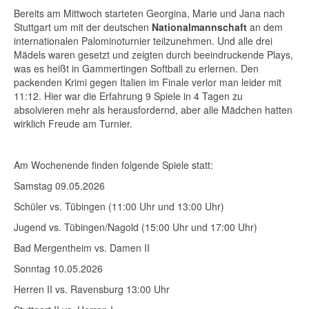
Bereits am Mittwoch starteten Georgina, Marie und Jana nach
Stuttgart um mit der deutschen
Nationalmannschaft
an dem
internationalen Palominoturnier teilzunehmen. Und alle drei
Mädels waren gesetzt und zeigten durch beeindruckende Plays,
was es heißt in Gammertingen Softball zu erlernen. Den
packenden Krimi gegen Italien im Finale verlor man leider mit
11:12. Hier war die Erfahrung 9 Spiele in 4 Tagen zu
absolvieren mehr als herausfordernd, aber alle Mädchen hatten
wirklich Freude am Turnier.
Am Wochenende finden folgende Spiele statt:
Samstag 09.05.2026
Schüler vs. Tübingen (11:00 Uhr und 13:00 Uhr)
Jugend vs. Tübingen/Nagold (15:00 Uhr und 17:00 Uhr)
Bad Mergentheim vs. Damen II
Sonntag 10.05.2026
Herren II vs. Ravensburg 13:00 Uhr